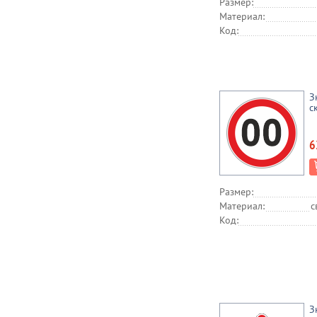
Размер:
Материал:
Код:
З
с
6
Размер:
Материал:
с
Код:
З