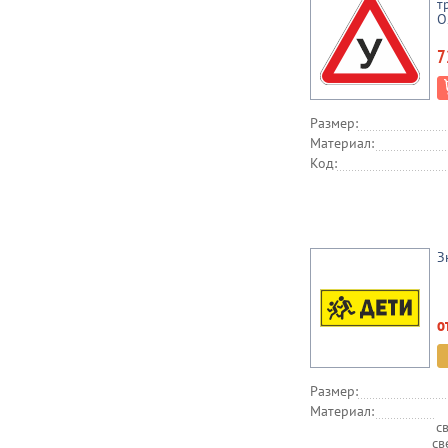
т
О
7
Размер:
Материал:
Код:
З
о
Размер:
Материал:
с
св