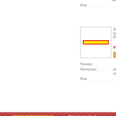
Код:
З
т
О
о
Размер:
Материал:
с
с
Код:
Политика конфиденциальности