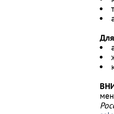
Для
ВН
мен
Рос