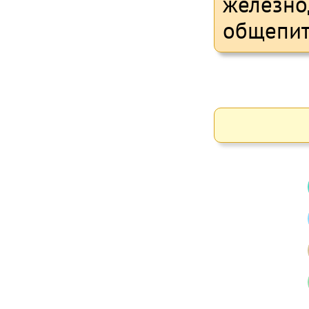
железно
общепит