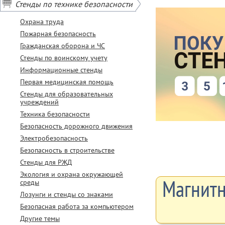
Стенды по технике безопасности
Охрана труда
Пожарная безопасность
Гражданская оборона и ЧС
Стенды по воинскому учету
Информационные стенды
Первая медицинская помощь
Стенды для образовательных
учреждений
Техника безопасности
Безопасность дорожного движения
Электробезопасность
Безопасность в строительстве
Стенды для РЖД
Экология и охрана окружающей
Магнитн
среды
Лозунги и стенды со знаками
Безопасная работа за компьютером
Другие темы