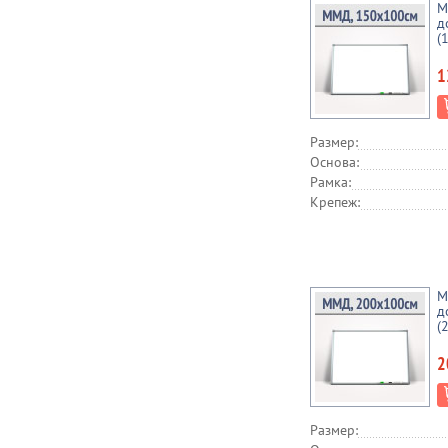
М
д
(
1
Размер:
Основа:
Рамка:
Крепеж:
М
д
(
2
Размер: