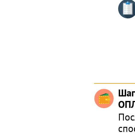
Шаг
ОПЛ
Пос
спо