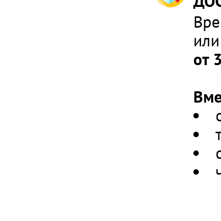
ДОС
Вре
или
от 
Вме