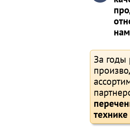
про
отн
нам
За годы
произво
ассортим
партнер
перечен
технике