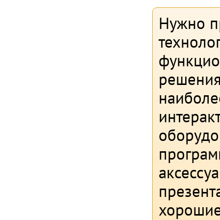
Нужно п
техноло
функцио
решения
наиболе
интерак
оборудо
програм
аксессу
презента
хорошие,