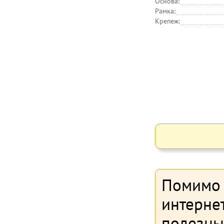
Основа:
Рамка:
Крепеж:
Помимо 
интерне
полезны