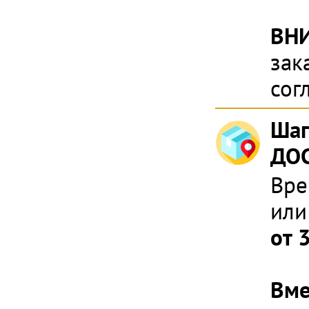
ВН
зак
сог
Шаг
ДОС
Вре
или
от 
Вме