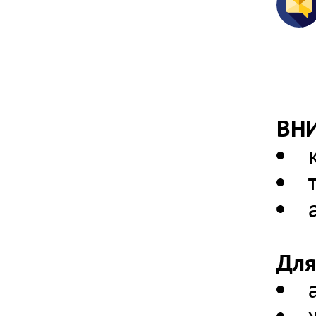
ВН
Для