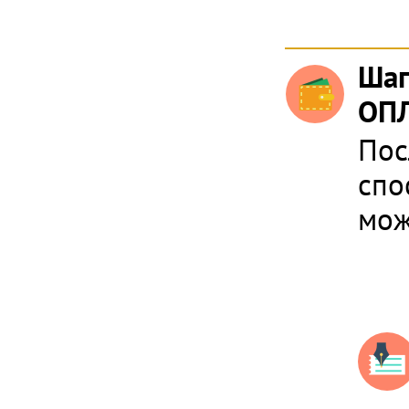
Шаг
ОПЛ
Пос
спо
мож